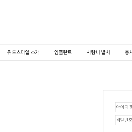
위드스마일 소개
임플란트
사랑니 발치
충